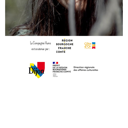
La Compagnie Hums
est soutenue par :