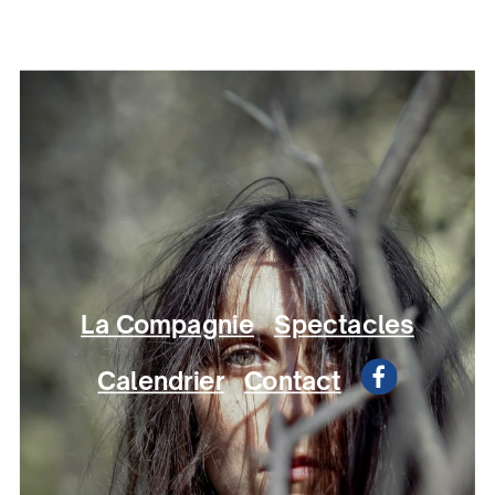
La Compagnie
Spectacles
Calendrier
Contact